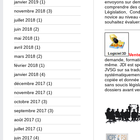
envoyons sur dema
janvier 2019
(1)
comprendre des c
novembre 2018
(3)
Législation, Cond
novice au niveau 
juillet 2018
(1)
souhaitez évaluer
juin 2018
(2)
mai 2018
(1)
avril 2018
(1)
Vente
mars 2018
(2)
demande, formatio
même. JDI est spéc
février 2018
(1)
JVSG sur sa traduc
janvier 2018
(4)
systématiquement
copiée et donnée 
décembre 2017
(1)
sans soucis législ
dossiers avant ven
novembre 2017
(1)
octobre 2017
(3)
septembre 2017
(3)
août 2017
(1)
juillet 2017
(1)
juin 2017
(4)