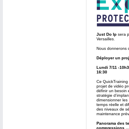
Just Do Ip
sera p
Versailles.
Nous donnerons de
Déployer un proj
Lundi 7/11
-10h3
16:30
Ce QuickTraining 
projet de vidéo pr
définir un besoin 
stratégie d’implan
dimensionner les s
temps réelle et di
des niveaux de sé
maintenance préve
Panorama des ten
compressions 