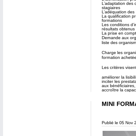
L’adaptation des d
stagiaires
L’adéquation des 
La qualification 
formations
Les conditions d’i
résultats obtenus
La prise en compt
Demande aux organ
liste des organis
Charge les organi
formation achetée
Les critères visent
améliorer la lisibil
inciter les presta
aux bénéficiaires
accroître la capac
MINI FORM
Publié le 05 Nov 