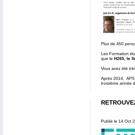
Plus de 450 pers
Les Formation éta
que le
H265, le 
Vous avez été tr
Après 2014, APS e
troisième année d
RETROUVEZ
Publié le 14 Oct 