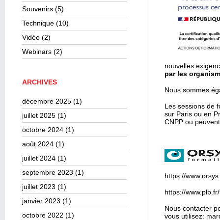
Souvenirs
(5)
Technique
(10)
Vidéo
(2)
Webinars
(2)
nouvelles exigenc
par les organism
ARCHIVES
Nous sommes égal
décembre 2025
(1)
Les sessions de f
sur Paris ou en P
juillet 2025
(1)
CNPP ou peuvent ê
octobre 2024
(1)
août 2024
(1)
juillet 2024
(1)
septembre 2023
(1)
https://www.orsys.
juillet 2023
(1)
https://www.plb.f
janvier 2023
(1)
Nous contacter po
octobre 2022
(1)
vous utilisez: ma