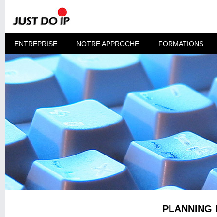
ENTREPRISE
NOTRE APPROCHE
FORMATIONS
PLANNING 