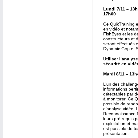
Lundi 7/11 – 13
17h00
Ce QuikTraining e
en vidéo et notam
FishEyes et les d
constructeurs et 
seront effectués e
Dynamic Gop et Sm
Utiliser l’analys
sécurité en vidé
Mardi 8/11 – 13
L’un des challenge
informations per
détectables par d
à monitorer. Ce Q
possible de rendr
d’analyse vidéo. 
Reconnaissance fa
leurs pré requis 
exploitation et m
est possible de t
présentation.