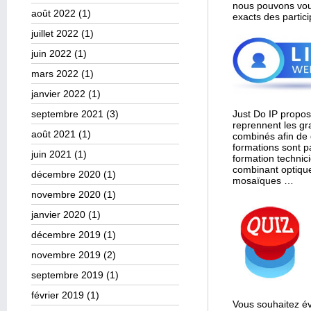
nous pouvons vou
août 2022
(1)
exacts des partic
juillet 2022
(1)
juin 2022
(1)
mars 2022
(1)
janvier 2022
(1)
Just Do IP propo
septembre 2021
(3)
reprennent les g
août 2021
(1)
combinés afin de 
formations sont 
juin 2021
(1)
formation technici
combinant optique
décembre 2020
(1)
mosaïques …
novembre 2020
(1)
janvier 2020
(1)
décembre 2019
(1)
novembre 2019
(2)
septembre 2019
(1)
février 2019
(1)
Vous souhaitez év