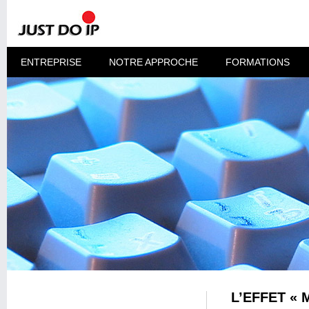
ENTREPRISE
NOTRE APPROCHE
FORMATIONS
L’EFFET « 