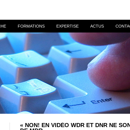
CHE
FORMATIONS
EXPERTISE
ACTUS
CONTA
« NON! EN VIDÉO WDR ET DNR NE SO