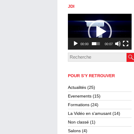
JDI
Lecteur
vidéo
00:00
00:07
POUR S’Y RETROUVER
Actualités
(25)
Evenements
(15)
Formations
(24)
La Vidéo en s'amusant
(14)
Non classé
(1)
Salons
(4)