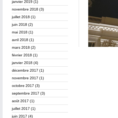
janvier 2019
(1)
novembre 2018
(3)
juillet 2018
(1)
juin 2018
(2)
mai 2018
(1)
avril 2018
(1)
mars 2018
(2)
février 2018
(1)
janvier 2018
(4)
décembre 2017
(1)
novembre 2017
(1)
octobre 2017
(3)
septembre 2017
(3)
août 2017
(1)
juillet 2017
(1)
juin 2017
(4)