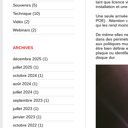
tant que licence 
Souvenirs
(5)
installation et u
Technique
(10)
Une seule arrivée
POE) . Attention 
Vidéo
(2)
qui les rend moins
Webinars
(2)
De même elles ne 
dans des périmèt
aux politiques mu
ARCHIVES
être bien définie 
plaque ou identif
disque dur.
décembre 2025
(1)
juillet 2025
(1)
octobre 2024
(1)
août 2024
(1)
juillet 2024
(1)
septembre 2023
(1)
juillet 2023
(1)
janvier 2023
(1)
octobre 2022
(1)