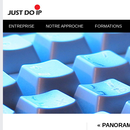
ENTREPRISE
NOTRE APPROCHE
FORMATIONS
« PANORAM