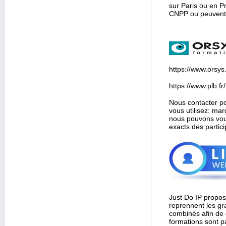
sur Paris ou en P
CNPP ou peuvent ê
https://www.orsys.
https://www.plb.f
Nous contacter po
vous utilisez: ma
nous pouvons vou
exacts des partic
Just Do IP propo
reprennent les g
combinés afin de 
formations sont 