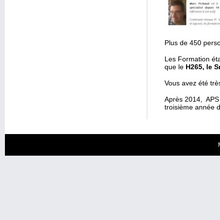
Plus de 450 pers
Les Formation éta
que le
H265, le 
Vous avez été tr
Après 2014, APS e
troisième année d