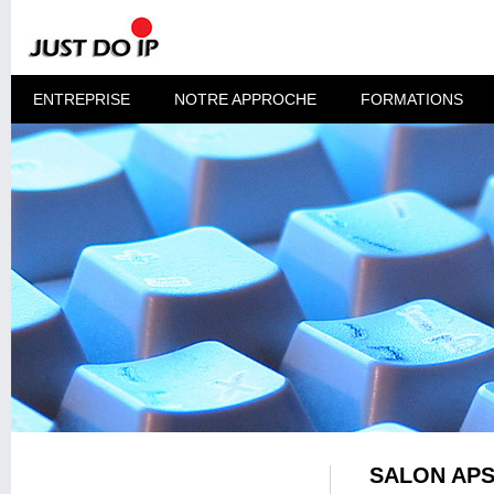
ENTREPRISE
NOTRE APPROCHE
FORMATIONS
SALON APS