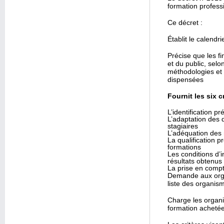
formation professi
Ce décret :
Établit le calendr
Précise que les f
et du public, selo
méthodologies et i
dispensées
Fournit les six c
L’identification p
L’adaptation des d
stagiaires
L’adéquation des 
La qualification 
formations
Les conditions d’i
résultats obtenus
La prise en compt
Demande aux organ
liste des organis
Charge les organi
formation achetée