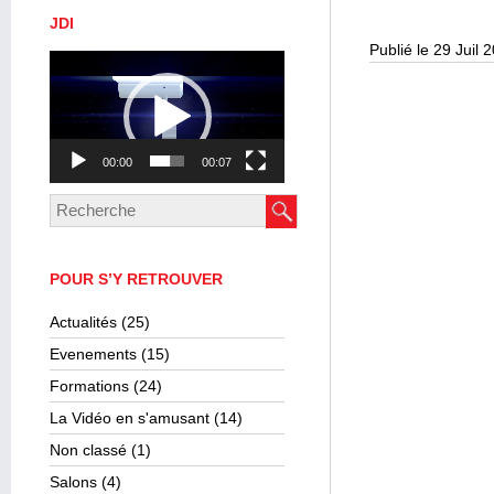
JDI
Publié le 29 Juil 
Lecteur
vidéo
00:00
00:07
POUR S’Y RETROUVER
Actualités
(25)
Evenements
(15)
Formations
(24)
La Vidéo en s'amusant
(14)
Non classé
(1)
Salons
(4)