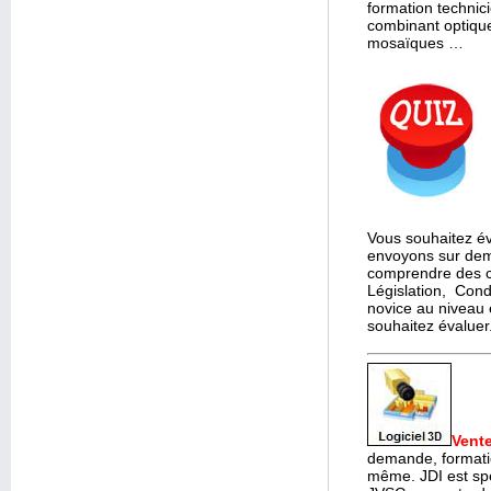
formation technici
combinant optique
mosaïques …
Vous souhaitez év
envoyons sur dema
comprendre des c
Législation, Cond
novice au niveau 
souhaitez évaluer
Vente
demande, formatio
même. JDI est spéc