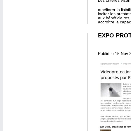
Les critères visent
améliorer la lisibil
inciter les presta
aux bénéficiaires
accroître la capac
EXPO PROT
Publié le 15 Nov 