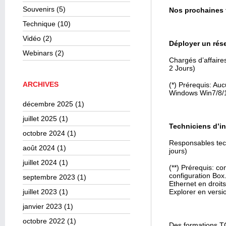
Souvenirs
(5)
Nos prochaines f
Technique
(10)
Vidéo
(2)
Déployer un rés
Webinars
(2)
Chargés d’affaire
2 Jours)
ARCHIVES
(*) Prérequis: Au
Windows Win7/8/10
décembre 2025
(1)
juillet 2025
(1)
Techniciens d’in
octobre 2024
(1)
Responsables tec
août 2024
(1)
jours)
juillet 2024
(1)
(**) Prérequis: c
configuration Box
septembre 2023
(1)
Ethernet en droits
juillet 2023
(1)
Explorer en versi
janvier 2023
(1)
octobre 2022
(1)
Des formations TC