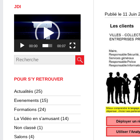
JDI
Publié le 11 Juin
Lecteur
vidéo
00:00
00:07
POUR S’Y RETROUVER
Actualités
(25)
Evenements
(15)
Formations
(24)
La Vidéo en s'amusant
(14)
Non classé
(1)
Salons
(4)