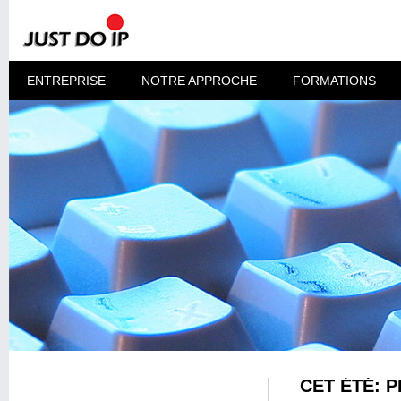
ENTREPRISE
NOTRE APPROCHE
FORMATIONS
CET ÉTÉ: 