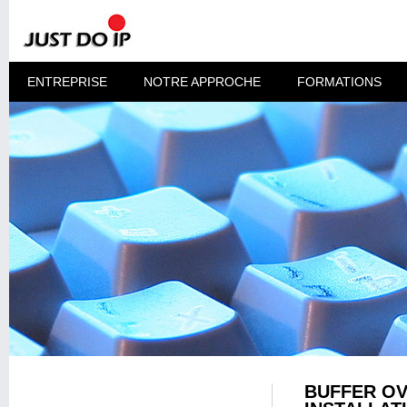
ENTREPRISE
NOTRE APPROCHE
FORMATIONS
BUFFER OV