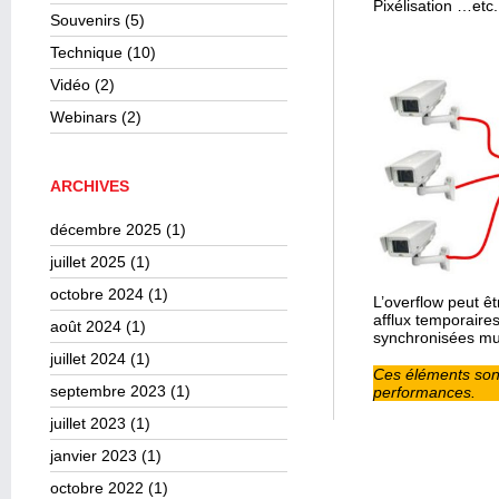
Pixélisation …etc.
Souvenirs
(5)
Technique
(10)
Vidéo
(2)
Webinars
(2)
ARCHIVES
décembre 2025
(1)
juillet 2025
(1)
octobre 2024
(1)
L’overflow peut ê
afflux temporair
août 2024
(1)
synchronisées mul
juillet 2024
(1)
Ces éléments son
septembre 2023
(1)
performances.
juillet 2023
(1)
janvier 2023
(1)
octobre 2022
(1)