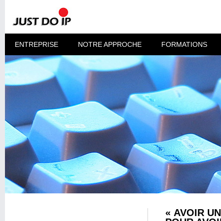
ENTREPRISE
NOTRE APPROCHE
FORMATIONS
« AVOIR U