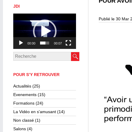
POUR AVOI
JDI
Lecteur
Publié le 30 Mar 
vidéo
00:00
00:07
POUR S’Y RETROUVER
Actualités
(25)
Evenements
(15)
Formations
(24)
La Vidéo en s'amusant
(14)
Non classé
(1)
Salons
(4)