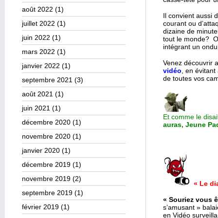
août 2022
(1)
Il convient aussi 
juillet 2022
(1)
courant ou d’atta
dizaine de minut
juin 2022
(1)
tout le monde? On
intégrant un ondul
mars 2022
(1)
Venez découvrir 
janvier 2022
(1)
vidéo
, en évitan
de toutes vos ca
septembre 2021
(3)
août 2021
(1)
juin 2021
(1)
Et comme le disai
décembre 2020
(1)
auras, Jeune Pa
novembre 2020
(1)
janvier 2020
(1)
décembre 2019
(1)
novembre 2019
(2)
« Le di
septembre 2019
(1)
« Souriez vous ê
février 2019
(1)
s’amusant » bala
en Vidéo surveill