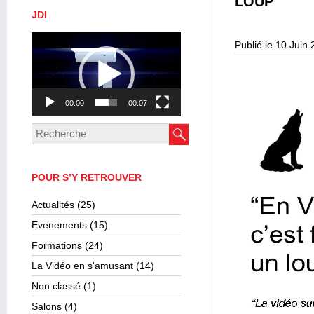
LOUP
JDI
Lecteur
Publié le 10 Juin
vidéo
00:00
00:07
POUR S’Y RETROUVER
Actualités
(25)
Evenements
(15)
Formations
(24)
La Vidéo en s'amusant
(14)
Non classé
(1)
Salons
(4)