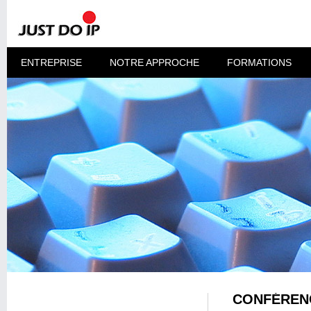
ENTREPRISE
NOTRE APPROCHE
FORMATIONS
CONFÉRENC