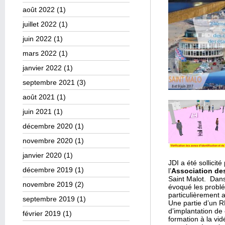
août 2022
(1)
juillet 2022
(1)
juin 2022
(1)
mars 2022
(1)
janvier 2022
(1)
septembre 2021
(3)
août 2021
(1)
juin 2021
(1)
décembre 2020
(1)
novembre 2020
(1)
janvier 2020
(1)
JDI a été sollicit
décembre 2019
(1)
l’
Association de
Saint Malot. Dans
novembre 2019
(2)
évoqué les problé
particulièrement 
septembre 2019
(1)
Une partie d’un R
d’implantation de
février 2019
(1)
formation à la vid