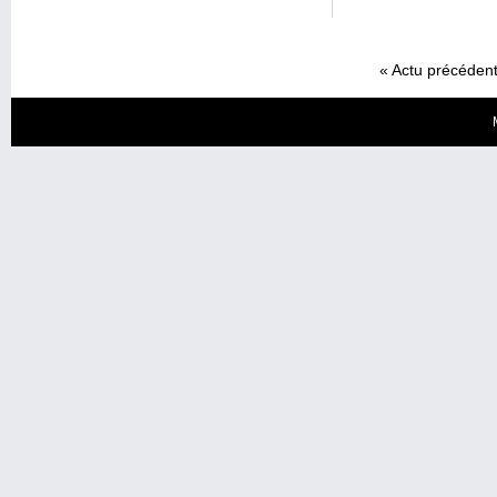
«
Actu précéden