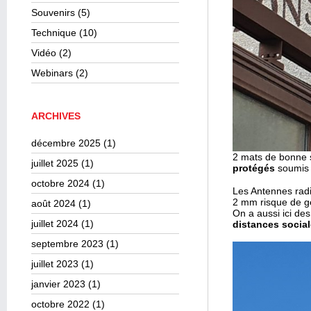
Souvenirs
(5)
Technique
(10)
Vidéo
(2)
Webinars
(2)
ARCHIVES
décembre 2025
(1)
2 mats de bonne s
juillet 2025
(1)
protégés
soumis a
octobre 2024
(1)
Les Antennes radi
2 mm risque de gé
août 2024
(1)
On a aussi ici de
juillet 2024
(1)
distances socia
septembre 2023
(1)
juillet 2023
(1)
janvier 2023
(1)
octobre 2022
(1)