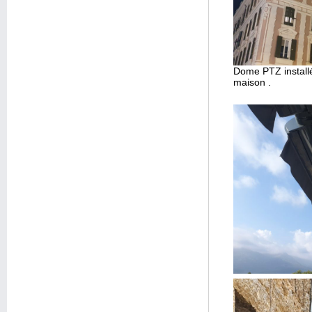
Dome PTZ installé 
maison .