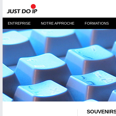
ENTREPRISE
NOTRE APPROCHE
FORMATIONS
SOUVENIRS