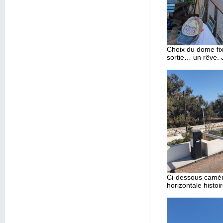
Choix du dome fixe
sortie… un rêve. J
Ci-dessous caméra 
horizontale histo