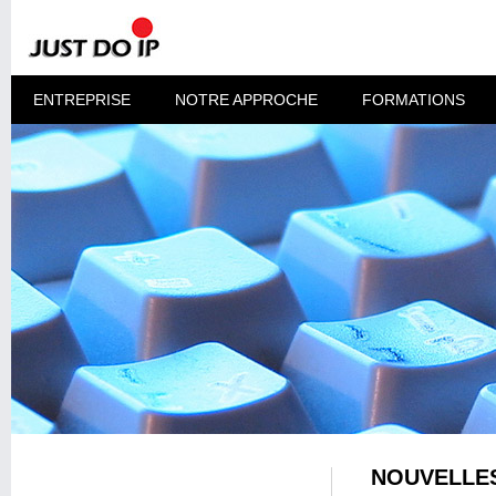
ENTREPRISE
NOTRE APPROCHE
FORMATIONS
NOUVELLES