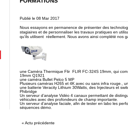
FORMATIONS
Publié le 08 Mar 2017
Nous essayons en permanence de présenter des technologi
stagiaires et de personnaliser les travaux pratiques en util
qu’ils utilisent réellement. Nous avons ainsi complété nos
une Caméra Thermique Flir FLIR FC-324S 19mm, qui comp
19mm Q1921
une caméra Bullet Pelco 5 MP
Plusieurs caméras H265 et 4K avec ou sans infra rouge., 
une batterie Veracity Lithium 30Watts, des Injecteurs et switc
Phibridge
Un serveur d’analyse Vidéo 4 canaux permettant de disting
véhicules avec des profondeurs de champ importante.
Un serveur d’analyse faciale, afin de tester en labo les pe
séquences démo.
«
Actu précédente