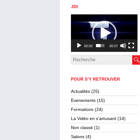
JDI
Lecteur
vidéo
00:00
00:07
POUR S’Y RETROUVER
Actualités
(25)
Evenements
(15)
Formations
(24)
La Vidéo en s'amusant
(14)
Non classé
(1)
Salons
(4)