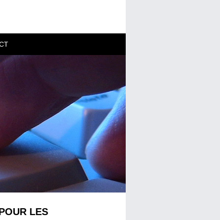
CT
 POUR LES