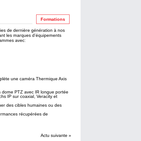
Formations
es de dernière génération à nos
isant les marques d’équipements
 gammes avec:
lète une caméra Thermique Axis
un dome PTZ avec IR longue portée
hs IP sur coaxial, Veracity et
uer des cibles humaines ou des
rformances récupérées de
Actu suivante
»