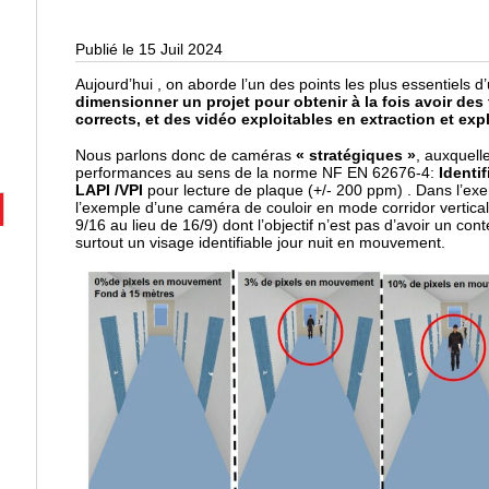
Publié le 15 Juil 2024
Aujourd’hui , on aborde l’un des points les plus essentiels d
dimensionner un projet pour obtenir à la fois avoir des 
corrects, et des vidéo exploitables en extraction et expl
Nous parlons donc de caméras
« stratégiques »
, auxquell
performances au sens de la norme NF EN 62676-4:
Identif
LAPI /VPI
pour lecture de plaque (+/- 200 ppm) . Dans l’ex
l’exemple d’une caméra de couloir en mode corridor vertical
9/16 au lieu de 16/9) dont l’objectif n’est pas d’avoir un co
surtout un visage identifiable jour nuit en mouvement.