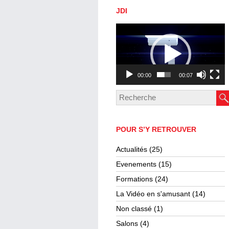
JDI
Lecteur
vidéo
00:00
00:07
POUR S’Y RETROUVER
Actualités
(25)
Evenements
(15)
Formations
(24)
La Vidéo en s'amusant
(14)
Non classé
(1)
Salons
(4)