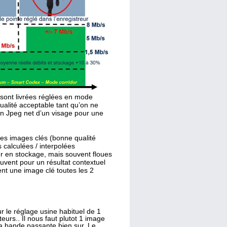
sont livrées réglées en mode
qualité acceptable tant qu’on ne
un Jpeg net d’un visage pour une
es images clés (bonne qualité
calculées / interpolées
er en stockage, mais souvent floues
uvent pour un résultat contextuel
nt une image clé toutes les 2
r le réglage usine habituel de 1
eurs.. Il nous faut plutot 1 image
a bande passante bien sur. Le