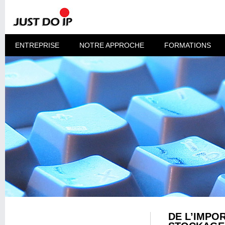
ENTREPRISE
NOTRE APPROCHE
FORMATIONS
DE L’IMPO