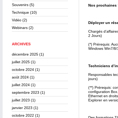
Souvenirs
(5)
Nos prochaines f
Technique
(10)
Vidéo
(2)
Déployer un rés
Webinars
(2)
Chargés d’affaire
2 Jours)
ARCHIVES
(*) Prérequis: Au
Windows Win7/8/10
décembre 2025
(1)
juillet 2025
(1)
Techniciens d’in
octobre 2024
(1)
Responsables tec
août 2024
(1)
jours)
juillet 2024
(1)
(**) Prérequis: c
configuration Box
septembre 2023
(1)
Ethernet en droits
juillet 2023
(1)
Explorer en versi
janvier 2023
(1)
octobre 2022
(1)
Des formations TC