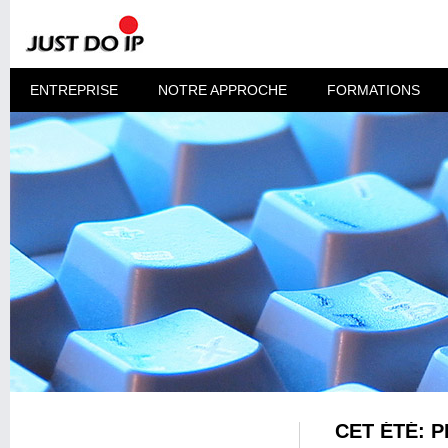
ENTREPRISE
NOTRE APPROCHE
FORMATIONS
CET ÉTÉ: 