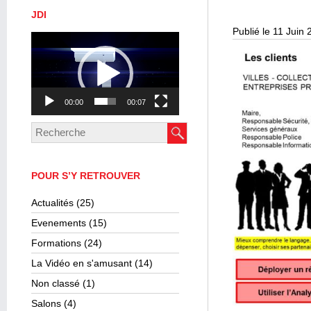
JDI
Publié le 11 Juin
Lecteur
vidéo
00:00
00:07
POUR S’Y RETROUVER
Actualités
(25)
Evenements
(15)
Formations
(24)
La Vidéo en s'amusant
(14)
Non classé
(1)
Salons
(4)