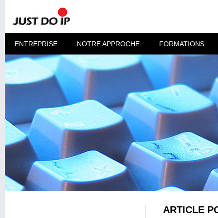
ENTREPRISE
NOTRE APPROCHE
FORMATIONS
ARTICLE P