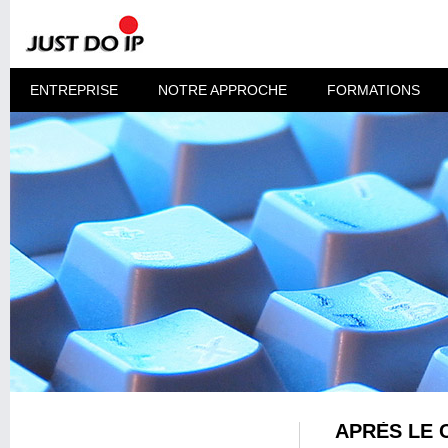
ENTREPRISE
NOTRE APPROCHE
FORMATIONS
APRÈS LE 