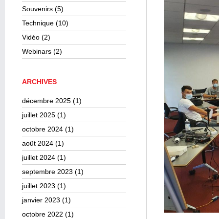
Souvenirs
(5)
Technique
(10)
Vidéo
(2)
Webinars
(2)
ARCHIVES
décembre 2025
(1)
juillet 2025
(1)
octobre 2024
(1)
août 2024
(1)
juillet 2024
(1)
septembre 2023
(1)
juillet 2023
(1)
janvier 2023
(1)
octobre 2022
(1)