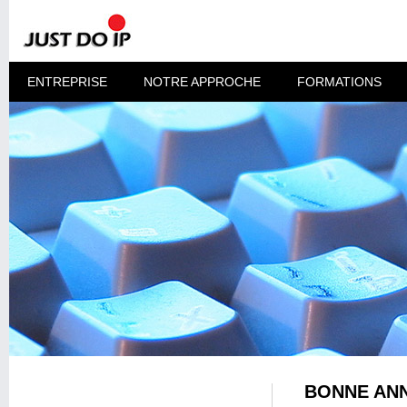
ENTREPRISE
NOTRE APPROCHE
FORMATIONS
BONNE ANN